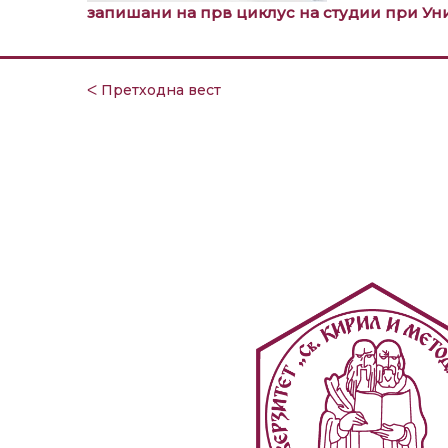
запишани на прв циклус на студии при Унив
ᐸ Претходна вест