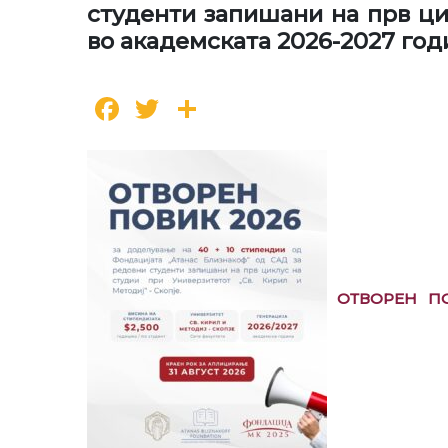
студенти запишани на прв цик
во академската 2026-2027 год
Facebook
Twitter
Share
ОТВОРЕН ПО