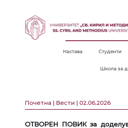
Прескокни до содржина
Настава
Студенти
Школа за д
Почетна | Вести | 02.06.2026
ОТВОРЕН ПОВИК за доделува