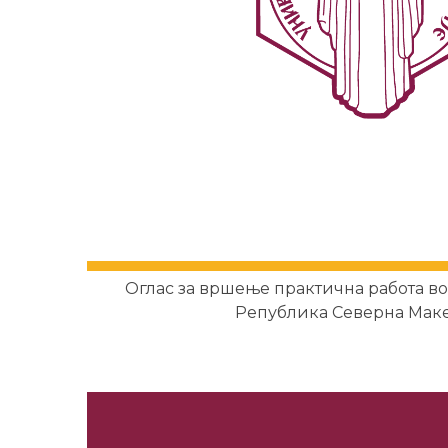
Оглас за вршење практична работа во
Република Северна Мак