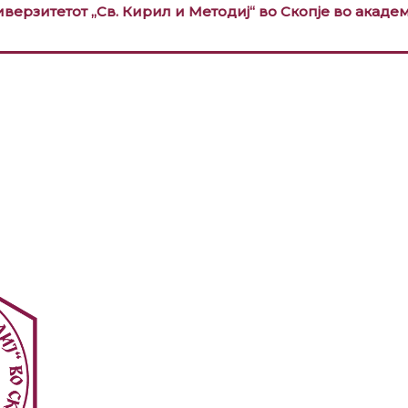
ерзитетот „Св. Кирил и Методиј“ во Скопје во академ