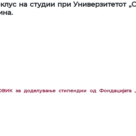
лус на студии при Универзитетот „С
ина.
ВИК за доделување стипендии од Фондацијата „А