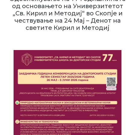
од основањето на Универзитетот
„Св. Кирил и Методиј“ во Скопје и
чествување на 24 Мај – Денот на
светите Кирил и Методиј