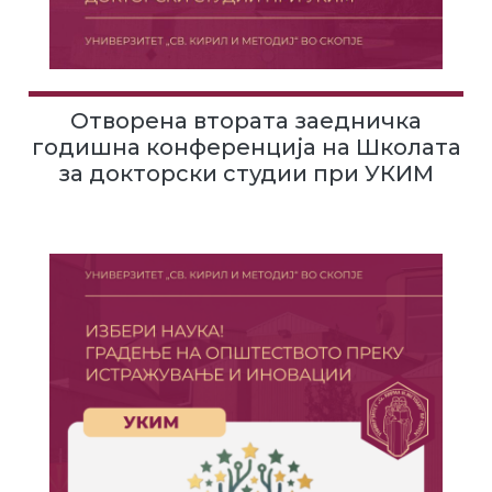
Отворена втората заедничка
годишна конференција на Школата
за докторски студии при УКИМ