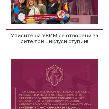
Уписите на УКИМ се отворени за
сите три циклуси студии!