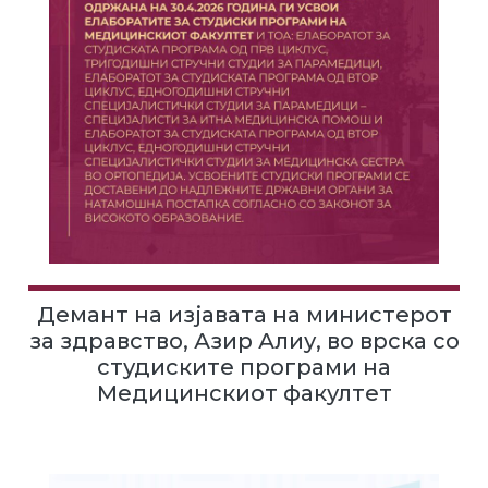
Демант на изјавата на министерот
за здравство, Азир Алиу, во врска со
студиските програми на
Медицинскиот факултет