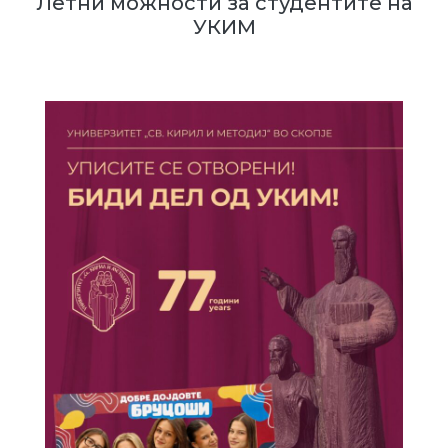
Летни можности за студентите на
УКИМ