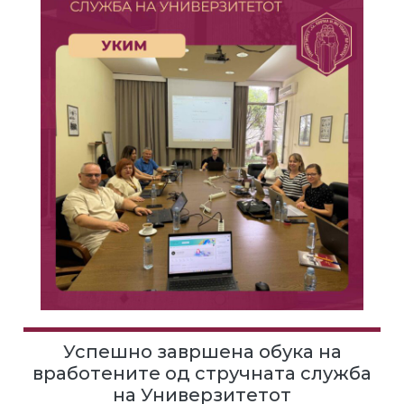
Успешно завршена обука на
вработените од стручната служба
на Универзитетот