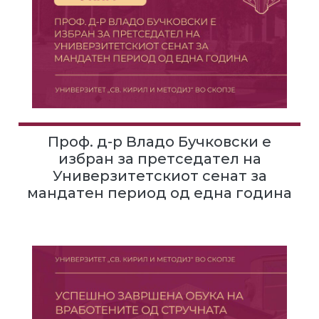
Проф. д-р Владо Бучковски е
избран за претседател на
Универзитетскиот сенат за
мандатен период од една година