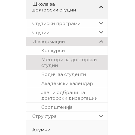
Школа за
докторски студии
Студиски програми
Студии
Информации
Конкурси
Ментори за докторски
студии
Водич за студенти
Академски календар
Јавни одбрани на
докторски дисертации
Соопштенија
Структура
Алумни