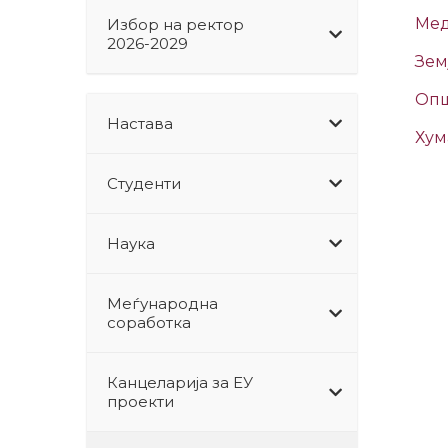
Избор на ректор
2026-2029
Зем
Опш
Настава
Хум
Студенти
Наука
Меѓународна
соработка
Канцеларија за ЕУ
проекти