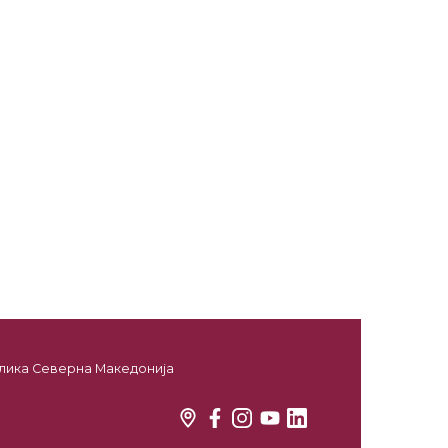
ублика Северна Македонија