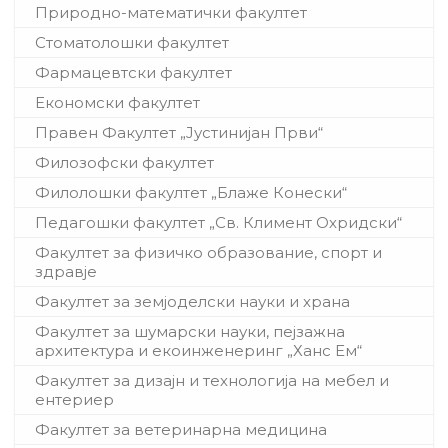
Природно-математички факултет
Стоматолошки факултет
Фармацевтски факултет
Економски факултет
Правен Факултет „Јустинијан Први“
Филозофски факултет
Филолошки факултет „Блаже Конески“
Педагошки факултет „Св. Климент Охридски“
Факултет за физичко образование, спорт и
здравје
Факултет за земјоделски науки и храна
Факултет за шумарски науки, пејзажна
архитектура и екоинженеринг „Ханс Ем“
Факултет за дизајн и технологија на мебел и
ентериер
Факултет за ветеринарна медицина