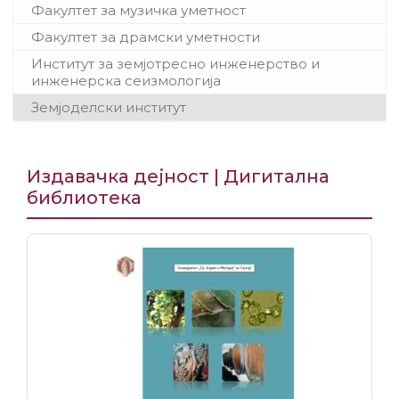
Факултет за музичка уметност
Факултет за драмски уметности
Институт за земјотресно инженерство и
инженерска сеизмологија
Земјоделски институт
Издавачка дејност | Дигитална
библиотека