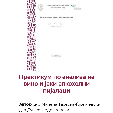
Практикум по анализа на
вино и јаки алкохолни
пијалаци
Автор:
д-р Милена Тасеска-Ѓорѓијевски,
д-р Душко Неделковски