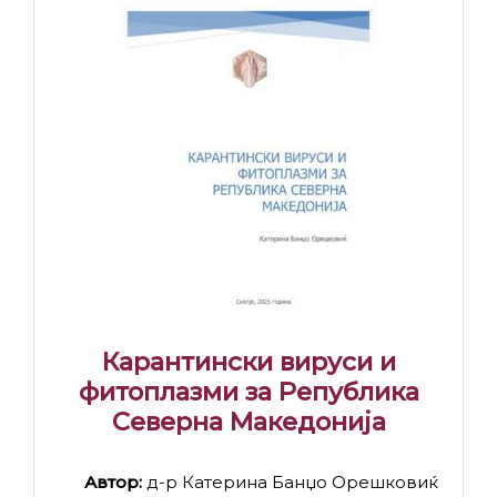
Карантински вируси и
фитоплазми за Република
Северна Македонија
Автор:
д-р Катерина Банџо Орешковиќ