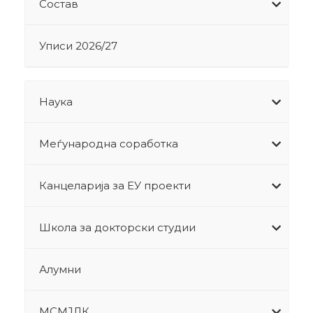
Состав
Уписи 2026/27
Наука
Меѓународна соработка
Канцеларија за ЕУ проекти
Школа за докторски студии
Алумни
МСМЈЛК