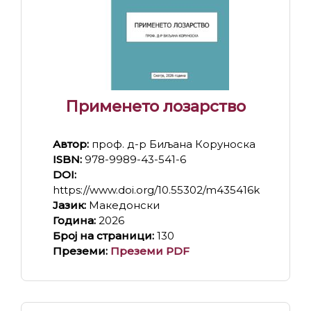
Применето лозарство
Автор:
проф. д-р Биљана Коруноска
ISBN:
978-9989-43-541-6
DOI:
https://www.doi.org/10.55302/m435416k
Јазик:
Македонски
Година:
2026
Број на страници:
130
Преземи:
Преземи PDF