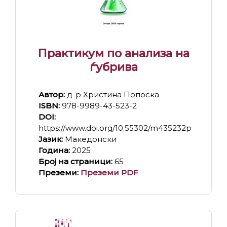
Практикум по анализа на
ѓубрива
Автор:
д-р Христина Попоска
ISBN:
978-9989-43-523-2
DOI:
https://www.doi.org/10.55302/m435232p
Јазик:
Македонски
Година:
2025
Број на страници:
65
Преземи:
Преземи PDF