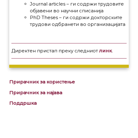
Journal articles – ги содржи трудовите
објавени во научни списанија
PhD Theses – ги содржи докторските
трудови одбранети во организацијата
Директен пристап преку следниот
линк
.
Прирачник за користење
Прирачник за најава
Поддршка