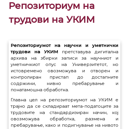
Репозиториум на
трудови на УКИМ
Репозиториумот на научни и уметнички
трудови на УКИМ
претставува дигитална
архива на збирки записи за научниот и
уметничкиот опус на Универзитетот, но
истовремено овозможува и отворен и
контролиран пристап до достапните
содржини, нивно пребарување и
понатамошна обработка.
Главна цел на репозиториумот на УКИМ е
трајно да се складираат мета-податоците за
трудовите на стандардизиран начин, кој
овозможува обработка, размена и
пребарување, како и подигнување на нивото