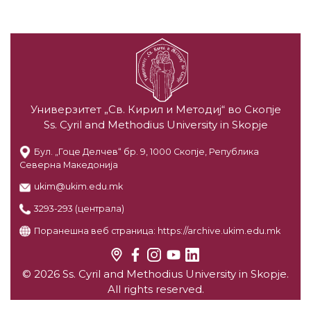
Универзитет „Св. Кирил и Методиј“ во Скопје
Ss. Cyril and Methodius University in Skopje
Бул. „Гоце Делчев“ бр. 9, 1000 Скопје, Република
Северна Македонија
ukim@ukim.edu.mk
3293-293 (централа)
Поранешна веб страница:
https://archive.ukim.edu.mk
© 2026 Ss. Cyril and Methodius University in Skopje.
All rights reserved.