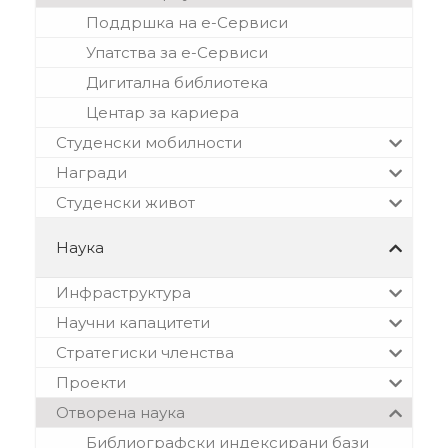
Поддршка на е-Сервиси
Упатства за е-Сервиси
Дигитална библиотека
Центар за кариера
Студенски мобилности
Награди
Студенски живот
Наука
Инфраструктура
Научни капацитети
Стратегиски членства
Проекти
Отворена наука
Библиографски индексирани бази