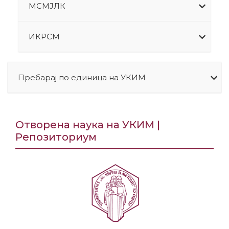
МСМЈЛК
ИКРСМ
Пребарај по единица на УКИМ
Отворена наука на УКИМ |
Репозиториум