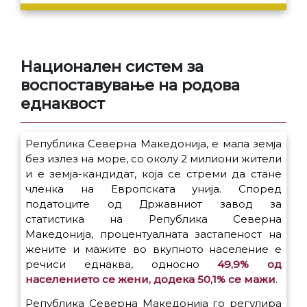
Национален систем за
воспоставување на родова
еднаквост
Република Северна Македонија, e мала земја
без излез на море, со околу 2 милиони жители
и е земја-кандидат, која се стреми да стане
членка на Европската унија. Според
податоците од Државниот завод за
статистика на Република Северна
Македонија, процентуалната застапеност на
жените и мажите во вкупното население е
речиси еднаква, односно
49,9% од
населението се жени, додека 50,1% се мажи
.
Република Северна Македонија го регулира