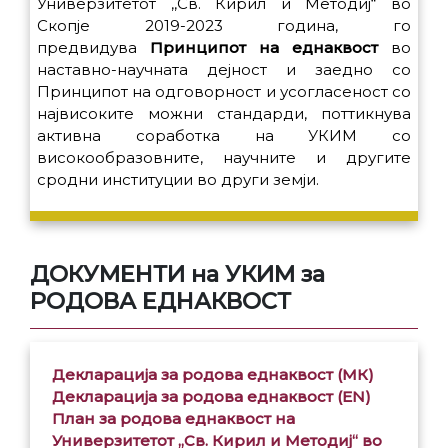
Универзитетот ,,Св. Кирил и Методиј“ во
Скопје 2019-2023 година, го
предвидува
Принципот на еднаквост
во
наставно-научната дејност и заедно со
Принципот на одговорност и усогласеност со
највисоките можни стандарди, поттикнува
активна соработка на УКИМ со
високообразовните, научните и другите
сродни институции во други земји.
ДОКУМЕНТИ на УКИМ за
РОДОВА ЕДНАКВОСТ
Декларација за родова еднаквост (МК)
Декларација за родова еднаквост (EN)
План за родова еднаквост на
Универзитетот „Св. Кирил и Методиј“ во