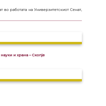
т во работата на Универзитетскиот Сенат,
науки и храна – Скопје