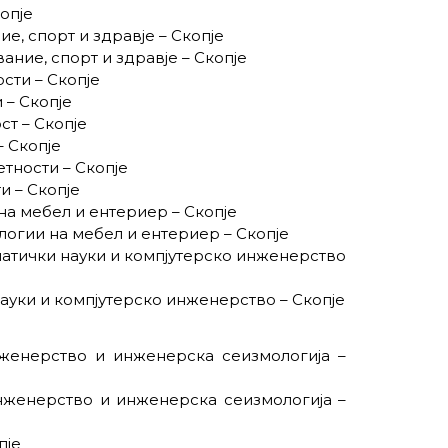
опје
е, спорт и здравје – Скопје
ание, спорт и здравје – Скопје
сти – Скопје
 – Скопје
ст – Скопје
– Скопје
етности – Скопје
и – Скопје
 на мебел и ентериер – Скопје
логии на мебел и ентериер – Скопје
матички науки и компјутерско инженерство
науки и компјутерско инженерство – Скопје
нженерство и инженерска сеизмологија –
инженерство и инженерска сеизмологија –
пје