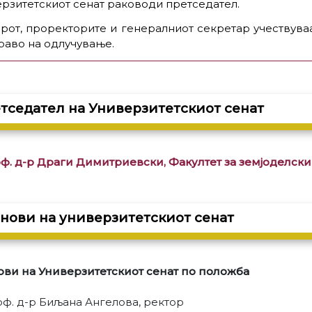
рзитетскиот сенат раководи претседател.
рот, проректорите и генералниот секретар учествуваа
раво на одлучување.
тседател на Универзитетскиот сенат
ф. д-р Драги Димитриевски, Факултет за земјоделски 
нови на универзитетскиот сенат
ви на Универзитетскиот сенат по положба
оф. д-р Биљана Ангелова, ректор