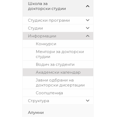
Школа за
докторски студии
Студиски програми
Студии
Информации
Конкурси
Ментори за докторски
студии
Водич за студенти
Академски календар
Јавни одбрани на
докторски дисертации
Соопштенија
Структура
Алумни