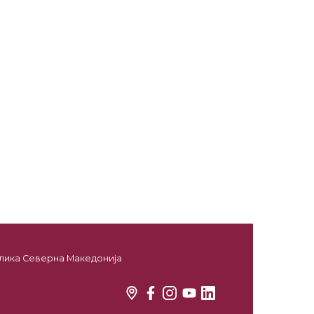
ублика Северна Македонија