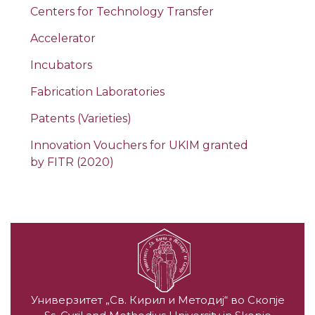
Centers for Technology Transfer
Accelerator
Incubators
Fabrication Laboratories
Patents (Varieties)
Innovation Vouchers for UKIM granted
by FITR (2020)
Универзитет „Св. Кирил и Методиј“ во Скопје