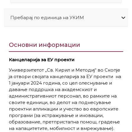
Пребарај по единица на УКИМ
Основни информации
Канцеларија за ЕУ проекти
Универзитетот „Св. Кирил и Методиј“ во Скопје
ја отвори својата канцеларија за ЕУ проекти на
1 јануари 2024 година, со цел олеснување и
давање поддршка на академскиот и
административниот персонал, во рамките на
своите единици, во делот на поднесување
проектни апликации и учество во европските
програми (за истражување и иновации,
образование, претпристапна помош, градење
на капацитетите, мобилност и вмрежување).