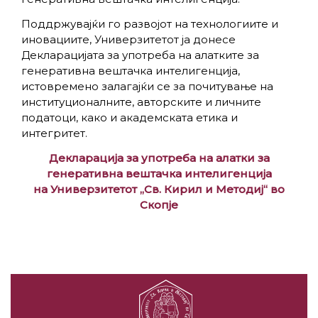
Поддржувајќи го развојот на технологиите и
иновациите, Универзитетот ја донесе
Декларацијата за употреба на алатките за
генеративна вештачка интелигенција,
истовремено залагајќи се за почитување на
институционалните, авторските и личните
податоци, како и академската етика и
интегритет.
Декларација за употреба на алатки за
генеративна вештачка интелигенција
на Универзитетот „Св. Кирил и Методиј“ во
Скопје