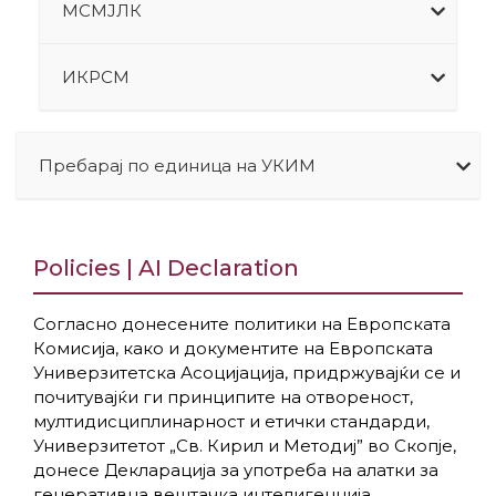
МСМЈЛК
ИКРСМ
Пребарај по единица на УКИМ
Policies | AI Declaration
Согласно донесените политики на Европската
Комисија, како и документите на Европската
Универзитетска Асоцијација, придржувајќи се и
почитувајќи ги принципите на отвореност,
мултидисциплинарност и етички стандарди,
Универзитетот „Св. Кирил и Методиј” во Скопје,
донесе Декларација за употреба на алатки за
генеративна вештачка интелигенција.