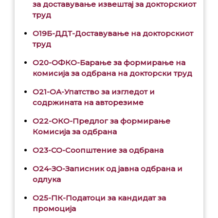
за доставување извештај за докторскиот
труд
O19Б-ДДТ-Доставување на докторскиот
труд
О20-ОФКО-Барање за формирање на
комисија за одбрана на докторски труд
О21-ОА-Упатство за изгледот и
содржината на авторезиме
O22-ОКО-Предлог за формирање
Комисија за одбрана
О23-СО-Соопштение за одбрана
О24-ЗО-Записник од јавна одбрана и
одлука
О25-ПК-Податоци за кандидат за
промоција