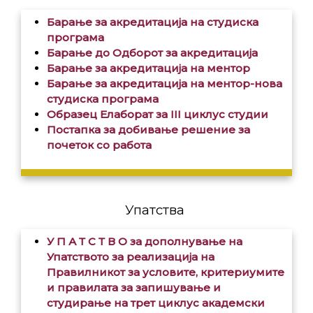
Барање за акредитација на студиска
програма
Барање до Одборот за акредитација
Барање за акредитација на ментор
Барање за акредитација на ментор-нова
студиска програма
Образец Елаборат за III циклус студии
Постапка за добивање решение за
почеток со работа
Упатства
У П А Т С Т В О за дополнување на
Упатството за реализација на
Правилникот за условите, критериумите
и правилата за запишување и
студирање на трет циклус академски