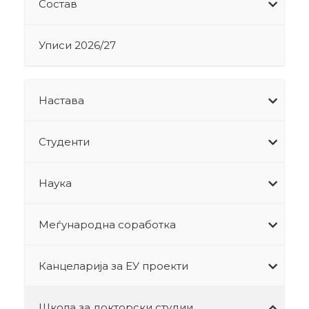
Состав
Уписи 2026/27
Настава
Студенти
Наука
Меѓународна соработка
Канцеларија за ЕУ проекти
Школа за докторски студии