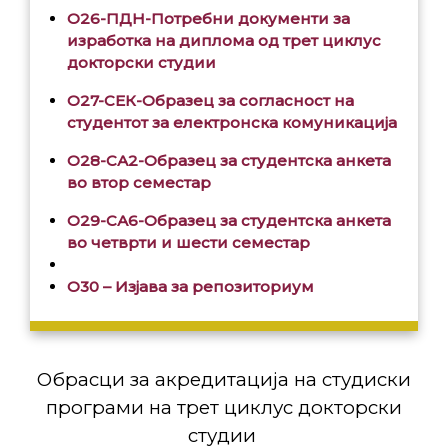
О26-ПДН-Потребни документи за
изработка на диплома од трет циклус
докторски студии
О27-СЕК-Образец за согласност на
студентот за електронска комуникација
О28-СА2-Образец за студентска анкета
во втор семестар
О29-СА6-Образец за студентска анкета
во четврти и шести семестар
О30 – Изјава за репозиториум
Обрасци за акредитација на студиски
програми на трет циклус докторски
студии