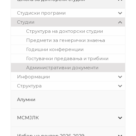
Студиски програми
Студии
Структура на докторски студии
Предмети за генерички знаења
Годишни конференции
Гостувачки предавања и трибини
Административни документи
Информации
Структура
Алумни
МСМЈЛК
Избор на ректор 2026-2029