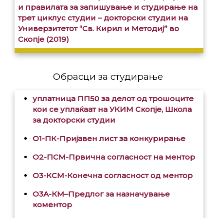
и правилата за запишување и студирање на
трет циклус студии – докторски студии на
Универзитетот “Св. Кирил и Методиј” во
Скопје (2019)
Обрасци за студирање
уплатница ПП50 за делот од трошоците
кои се уплаќаат на УКИМ Скопје, Школа
за докторски студии
O1-ПК-Пријавен лист за конкурирање
O2-ПСМ-Првична согласност на ментор
O3-КСМ-Конечна согласност од ментор
O3А-КМ–Предлог за назначување
коментор