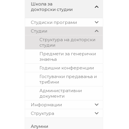
Школа за
докторски студии
Студиски програми
Студии
Структура на докторски
студии
Предмети за генерички
знаења
Годишни конференции
Гостувачки предавања и
трибини
Административни
документи
Информации
Структура
Алумни