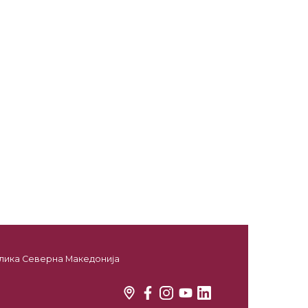
ублика Северна Македонија