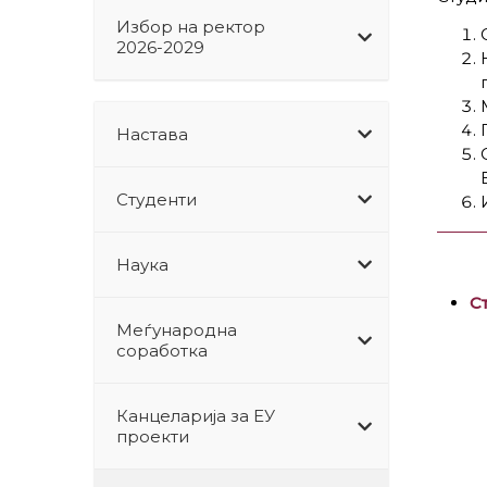
Избор на ректор
2026-2029
Настава
Студенти
Наука
С
Меѓународна
соработка
Канцеларија за ЕУ
проекти