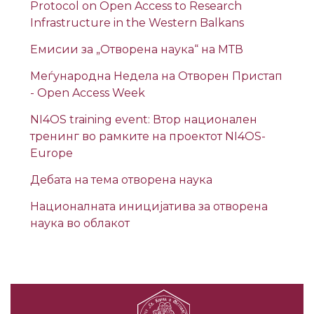
Protocol on Open Access to Research
Infrastructure in the Western Balkans
Емисии за „Отворена наука“ на МТВ
Меѓународна Недела на Отворен Пристап
- Open Access Week
NI4OS training event: Втор национален
тренинг во рамките на проектот NI4OS-
Europe
Дебата на тема отворена наука
Националната иницијатива за отворена
наука во облакот