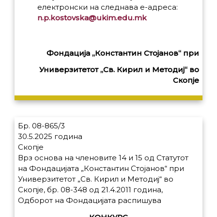
електронски на следнава е-адреса:
n.p.kostovska@ukim.edu.mk
Фондација „Константин Стојанов“ при
Универзитетот „Св. Кирил и Методиј“ во
Скопје
Бр. 08-865/3
30.5.2025 година
Скопје
Врз основа на членовите 14 и 15 од Статутот
на Фондацијата „Константин Стојанов“ при
Универзитетот „Св. Кирил и Методиј“ во
Скопје, бр. 08-348 од 21.4.2011 година,
Одборот на Фондацијата распишува