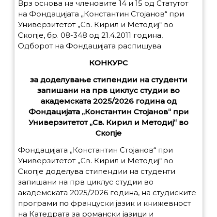
Врз основа на членовите 14 и 15 од Статутот
на Фондацијата „Константин Стојанов“ при
Универзитетот „Св. Кирил и Методиј“ во
Скопје, бр. 08-348 од 21.4.2011 година,
Одборот на Фондацијата распишува
КОНКУРС
за доделување стипендии на студенти
запишани на прв циклус студии во
академската 2025/2026 година од
Фондацијата „Константин Стојанов“ при
Универзитетот „Св. Кирил и Методиј“ во
Скопје
Фондацијата „Константин Стојанов“ при
Универзитетот „Св. Кирил и Методиј“ во
Скопје доделува стипендии на студенти
запишани на прв циклус студии во
академската 2025/2026 година, на студиските
програми по француски јазик и книжевност
на Катедрата за романски јазици и