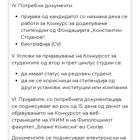
IV. Потребни документи:
пријава од кандидатот со назнака дека се
работи за Конкурс за доделување
стипендии од Фондацијата „Константин
Стојанов“;
биографија (CV).
V. Услови за пријавување на Конкурсот за
студентите од втор и трет циклус студии се:
да имаат статус на редовен студент;
да не се корисници на стипендија од
други установи, институции или компании.
VI. Пријавите, со потребната документација,
се поднесуваат во рок од 15 дена од денот на
објавувањето на Конкурсот на веб-
страниците на УКИМ и на Филолошкиот
факултет „Блаже Конески“ во Скопје.
Документите се поднесуваат електронски на