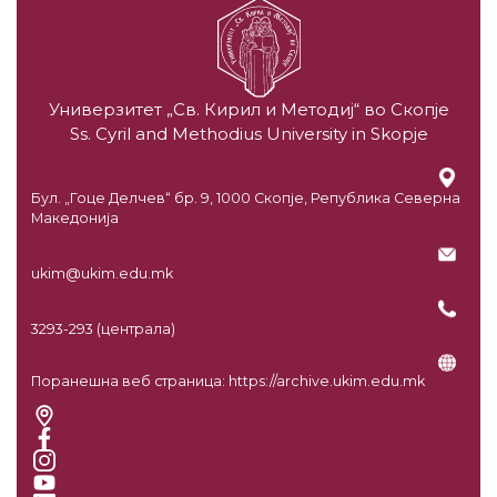
Универзитет „Св. Кирил и Методиј“ во Скопје
Ss. Cyril and Methodius University in Skopje
Бул. „Гоце Делчев“ бр. 9, 1000 Скопје, Република Северна
Македонија
ukim@ukim.edu.mk
3293-293 (централа)
Поранешна веб страница:
https://archive.ukim.edu.mk