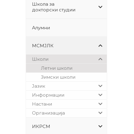
Школа за
докторски студии
Алумни
МСМЈЛК
Школи
Летни школи
Зимски школи
Јазик
Информации
Настани
Организација
ИКРСМ