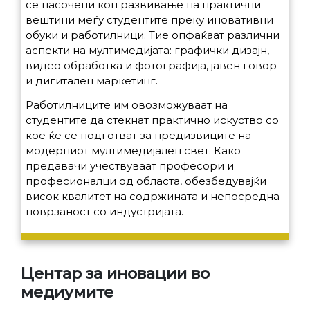
се насочени кон развивање на практични
вештини меѓу студентите преку иновативни
обуки и работилници. Тие опфаќаат различни
аспекти на мултимедијата: графички дизајн,
видео обработка и фотографија, јавен говор
и дигитален маркетинг.
Работилниците им овозможуваат на
студентите да стекнат практично искуство со
кое ќе се подготват за предизвиците на
модерниот мултимедијален свет. Како
предавачи учествуваат професори и
професионалци од областа, обезбедувајќи
висок квалитет на содржината и непосредна
поврзаност со индустријата.
Центар за иновации во
медиумите