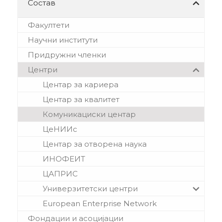
Состав
Факултети
Научни институти
Придружни членки
Центри
Центар за кариера
Центар за квалитет
Комуникациски центар
ЦеНИИс
Центар за отворена наука
ИНОФЕИТ
ЦАПРИС
Универзитетски центри
European Enterprise Network
Фондации и асоцијации