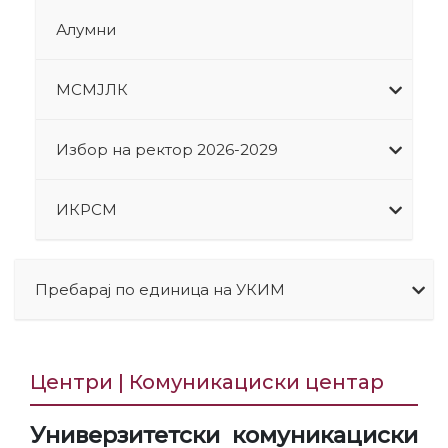
Алумни
МСМЈЛК
Избор на ректор 2026-2029
ИКРСМ
Пребарај по единица на УКИМ
Центри | Комуникациски центар
Универзитетски комуникациски