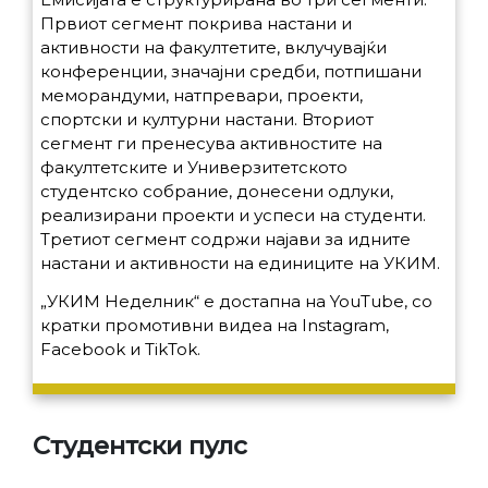
Првиот сегмент покрива настани и
активности на факултетите, вклучувајќи
конференции, значајни средби, потпишани
меморандуми, натпревари, проекти,
спортски и културни настани. Вториот
сегмент ги пренесува активностите на
факултетските и Универзитетското
студентско собрание, донесени одлуки,
реализирани проекти и успеси на студенти.
Третиот сегмент содржи најави за идните
настани и активности на единиците на УКИМ.
„УКИМ Неделник“ е достапна на YouTube, со
кратки промотивни видеа на Instagram,
Facebook и TikTok.
Студентски пулс