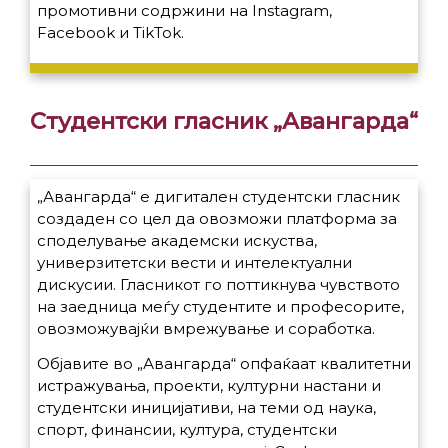
промотивни содржини на Instagram,
Facebook и TikTok.
Студентски гласник „Авангарда“
„Авангарда“ е дигитален студентски гласник
создаден со цел да овозможи платформа за
споделување академски искуства,
универзитетски вести и интелектуални
дискусии. Гласникот го поттикнува чувството
на заедница меѓу студентите и професорите,
овозможувајќи вмрежување и соработка.
Објавите во „Авангарда“ опфаќаат квалитетни
истражувања, проекти, културни настани и
студентски иницијативи, на теми од наука,
спорт, финансии, култура, студентски