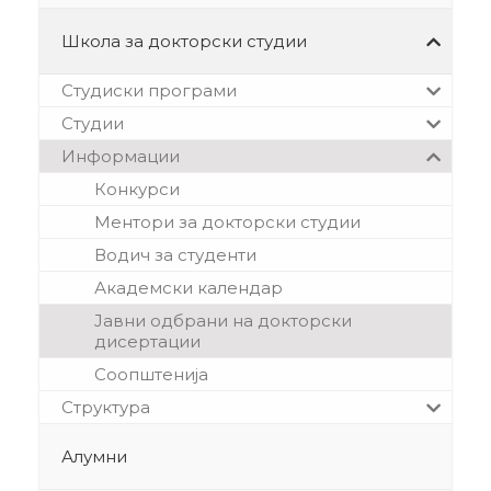
Школа за докторски студии
Студиски програми
Студии
Информации
Конкурси
Ментори за докторски студии
Водич за студенти
Академски календар
Јавни одбрани на докторски
дисертации
Соопштенија
Структура
Алумни