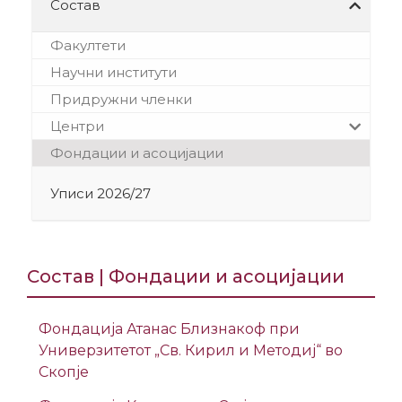
Состав
Факултети
Научни институти
Придружни членки
Центри
Фондации и асоцијации
Уписи 2026/27
Состав | Фондации и асоцијации
Фондација Атанас Близнакоф при
Универзитетот „Св. Кирил и Методиј“ во
Скопје