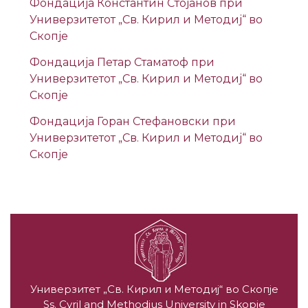
Фондација Константин Стојанов при
Универзитетот „Св. Кирил и Методиј“ во
Скопје
Фондација Петар Стаматоф при
Универзитетот „Св. Кирил и Методиј“ во
Скопје
Фондација Горан Стефановски при
Универзитетот „Св. Кирил и Методиј“ во
Скопје
Универзитет „Св. Кирил и Методиј“ во Скопје
Ss. Cyril and Methodius University in Skopje