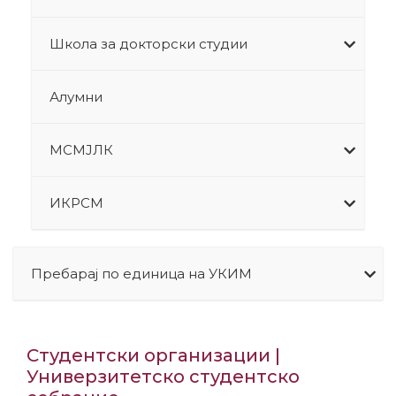
Школа за докторски студии
Алумни
МСМЈЛК
ИКРСМ
Пребарај по единица на УКИМ
Студентски организации |
Универзитетско студентско