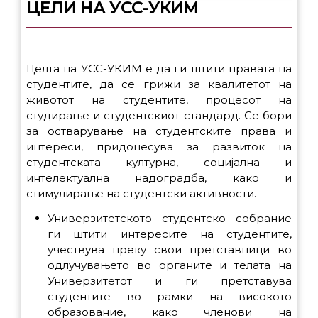
ЦЕЛИ НА УСС-УКИМ
Целта на УСС-УКИМ е да ги штити правата на
студентите, да се грижи за квалитетот на
животот на студентите, процесот на
студирање и студентскиот стандард. Се бори
за остварување на студентските права и
интереси, придонесува за развиток на
студентската културна, социјална и
интелектуална надоградба, како и
стимулирање на студентски активности.
Универзитетското студентско собрание
ги штити интересите на студентите,
учествува преку свои претставници во
одлучувањето во органите и телата на
Универзитетот и ги претставува
студентите во рамки на високото
образование, како членови на