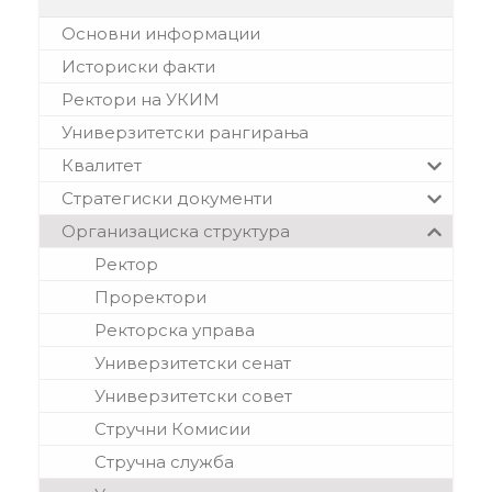
Основни информации
Историски факти
Ректори на УКИМ
Универзитетски рангирања
Квалитет
Стратегиски документи
Организациска структура
Ректор
Проректори
Ректорска управа
Универзитетски сенат
Универзитетски совет
Стручни Комисии
Стручна служба