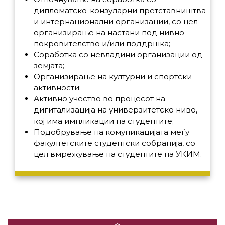
дипломатско-конзуларни претставништва
и интернационални организации, со цел
организирање на настани под нивно
покровителство и/или поддршка;
Соработка со невладини организации од
земјата;
Организирање на културни и спортски
активности;
Активно учество во процесот на
дигитализација на универзитетско ниво,
кој има импликации на студентите;
Подобрување на комуникацијата меѓу
факултетските студентски собранија, со
цел вмрежување на студентите на УКИМ.