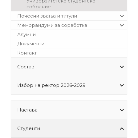
Универзитетско студентско
собрание
Почесни звања и титули
Меморандуми за соработка
Алумни
Документи
Контакт
Состав
Избор на ректор 2026-2029
Настава
Студенти