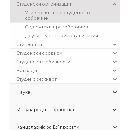
Студенски организации
Универзитетско студентско
собрание
Студентски правобранител
Други студентски организации
Стипендии
Студенски сервиси
Студенски мобилности
Награди
Студенски живот
Наука
Меѓународна соработка
Канцеларија за ЕУ проекти