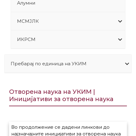
Алумни
МСМЈЛК
ИКРСМ
Пребарај по единица на УКИМ
Отворена наука на УКИМ |
Иницијативи за отворена наука
Во продолжение се дадени линкови до
најзначајните иницијативи за отворена наука