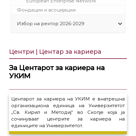
European Enterprise Network
Фондации и асоцијации
Избор на ректор 2026-2029
Центри | Центар за кариера
За Центарот за кариера на
УКИМ
Центарот за кариера на УКИМ е внатрешна
организациона единица на Универзитетот
„Св. Кирил и Методиј“ во Скопје која ја
сочинуваат центрите за кариера на
единиците на Универзитетот.