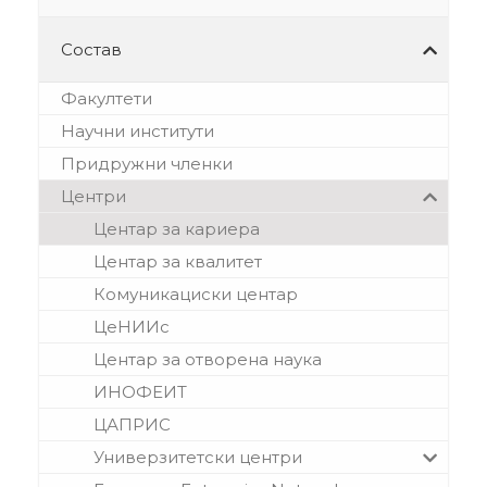
Состав
Факултети
Научни институти
Придружни членки
Центри
Центар за кариера
Центар за квалитет
Комуникациски центар
ЦеНИИс
Центар за отворена наука
ИНОФЕИТ
ЦАПРИС
Универзитетски центри