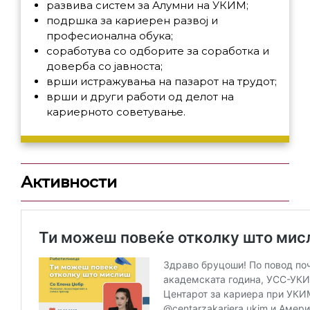
развива систем за Алумни на УКИМ;
подршка за кариерен развој и
професионална обука;
соработува со одборите за соработка и
доверба со јавноста;
врши истражувања на пазарот на трудот;
врши и други работи од делот на
кариерното советување.
Активности