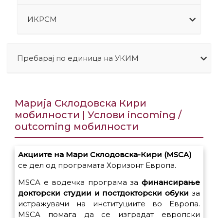
ИКРСМ
Пребарај по единица на УКИМ
Марија Склодовска Кири
мобилности | Услови incoming /
outcoming мобилности
Акциите на Мари Склодовска-Кири (MSCA)
се дел од програмата Хоризонт Европа.
MSCA е водечка програма за
финансирање
докторски студии и постдокторски обуки
за
истражувачи на институциите во Европа.
MSCA помага да се изградат европски