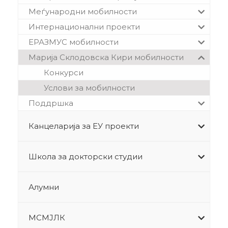
Меѓународни мобилности
Интернационални проекти
ЕРАЗМУС мобилности
Марија Склодовска Кири мобилности
Конкурси
Услови за мобилности
Поддршка
Канцеларија за ЕУ проекти
Школа за докторски студии
Алумни
МСМЈЛК