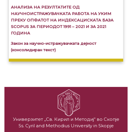
АНАЛИЗА НА РЕЗУЛТАТИТЕ ОД
НАУЧНОИСТРАЖУВАЧКАТА РАБОТА НА УКИМ
ПРЕКУ ОПФАТОТ НА ИНДЕКСАЦИСКАТА БАЗА
SCOPUS ЗА ПЕРИОДОТ 1991 – 2021 И ЗА 2021
ГОДИНА
Закон за научно-истражувачката дејност
(консолидиран текст)
Универзитет „Св. Кирил и Методиј“ во Скопје
Ss. Cyril and Methodius University in Skopje