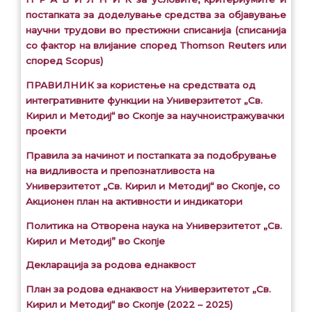
постапката за доделување средства за објавување
научни трудови во престижни списанија (списанија
со фактор на влијание според Thomson Reuters или
според Scopus)
ПРАВИЛНИК за користење на средствата од
интегративните функции на Универзитетот „Св.
Кирил и Методиј“ во Скопје за научноистражувачки
проекти
Правила за начинот и постапката за подобрување
на видливоста и препознатливоста на
Универзитетот „Св. Кирил и Методиј“ во Скопје, со
Акционен план на активности и индикатори
Политика на Отворена наука на Универзитетот „Св.
Кирил и Методиј” во Скопје
Декларација за родова еднаквост
План за родова еднаквост на Универзитетот „Св.
Кирил и Методиј“ во Скопје (2022 – 2025)