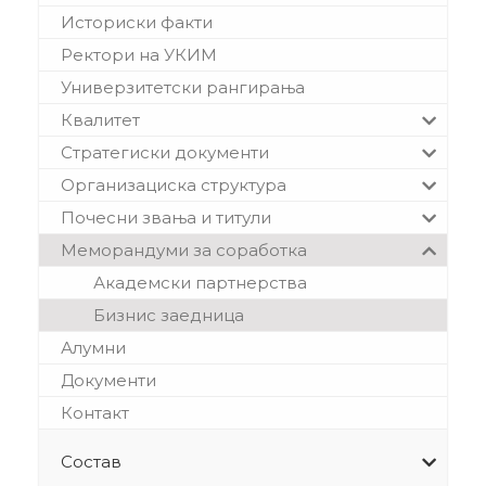
Историски факти
Ректори на УКИМ
Универзитетски рангирања
Квалитет
Стратегиски документи
Организациска структура
Почесни звања и титули
Меморандуми за соработка
Академски партнерства
Бизнис заедница
Алумни
Документи
Контакт
Состав