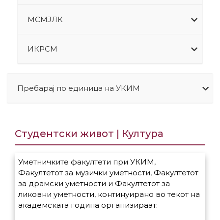
МСМЈЛК
ИКРСМ
Пребарај по единица на УКИМ
Студентски живот | Култура
Уметничките факултети при УКИМ,
Факултетот за музички уметности, Факултетот
за драмски уметности и Факултетот за
ликовни уметности, континуирано во текот на
академската година организираат: