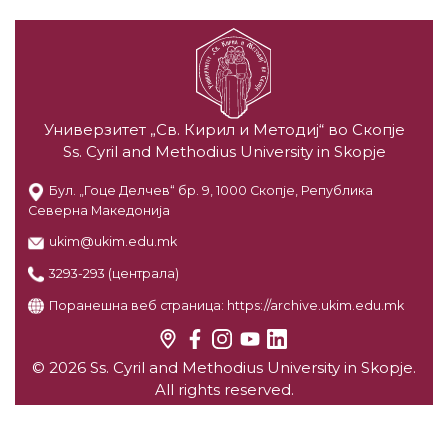
Универзитет „Св. Кирил и Методиј“ во Скопје
Ss. Cyril and Methodius University in Skopje
Бул. „Гоце Делчев“ бр. 9, 1000 Скопје, Република
Северна Македонија
ukim@ukim.edu.mk
3293-293 (централа)
Поранешна веб страница:
https://archive.ukim.edu.mk
© 2026 Ss. Cyril and Methodius University in Skopje.
All rights reserved.