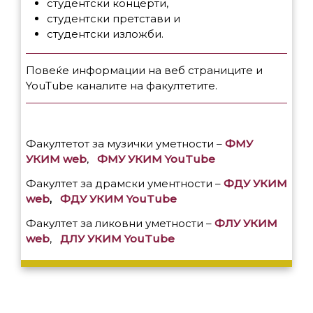
студентски концерти,
студентски претстави и
студентски изложби.
Повеќе информации на веб страниците и
YouTube каналите на факултетите.
Факултетот за музички уметности –
ФМУ
УКИМ web
,
ФМУ УКИМ YouTube
Факултет за драмски ументности –
ФДУ УКИМ
web
,
ФДУ УКИМ YouTube
Факултет за ликовни уметности –
ФЛУ УКИМ
web
,
ДЛУ УКИМ YouTube