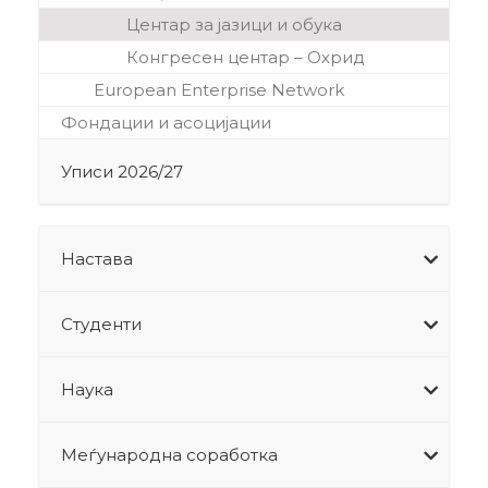
Центар за јазици и обука
Конгресен центар – Охрид
European Enterprise Network
Фондации и асоцијации
Уписи 2026/27
Настава
Студенти
Наука
Меѓународна соработка