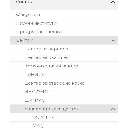
Состав
Факултети
Научни институти
Придружни членки
Центри
Центар за кариера
Центар за квалитет
Комуникациски центар
ЦеНИИс
Центар за отворена наука
ИНОФЕИТ
ЦАПРИС
Универзитетски центри
МСМЈЛК
УКЦ