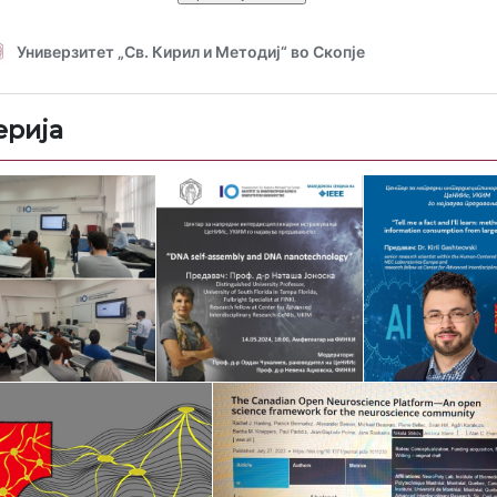
ерија