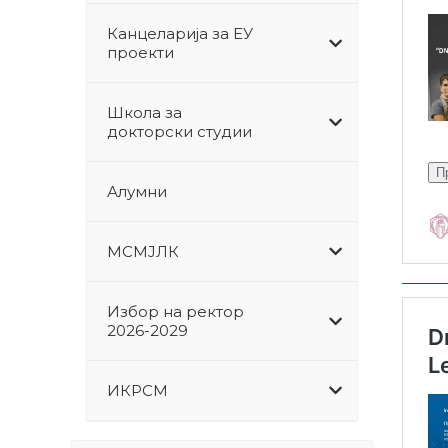
Канцеларија за ЕУ
проекти
Школа за
докторски студии
Алумни
МСМЈЛК
Избор на ректор
2026-2029
ИКРСМ