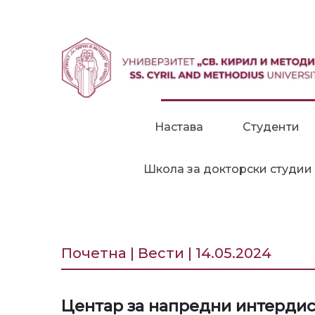
Прескокни до содржина
Настава
Студенти
Школа за докторски студии
Почетна | Вести | 14.05.2024
Центар за напредни интерд