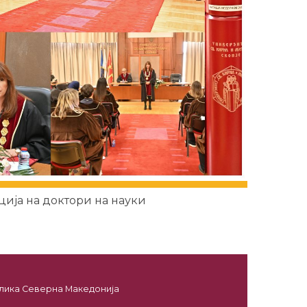
ија на доктори на науки
ублика Северна Македонија