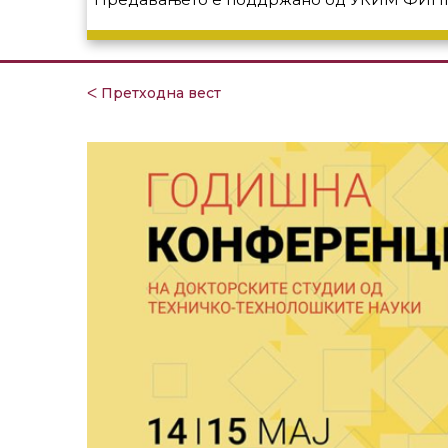
ᐸ Претходна вест