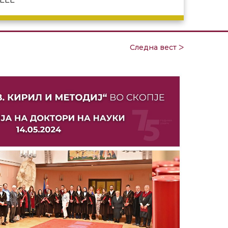
Следна вест ᐳ