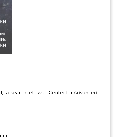
NKI, Research fellow at Center for Advanced
IEEE