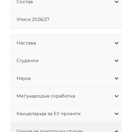
Состав
Уписи 2026/27
Настава
Студенти
Наука
Меѓународна соработка
Канцеларија за ЕУ проекти
Школа за докторски студии