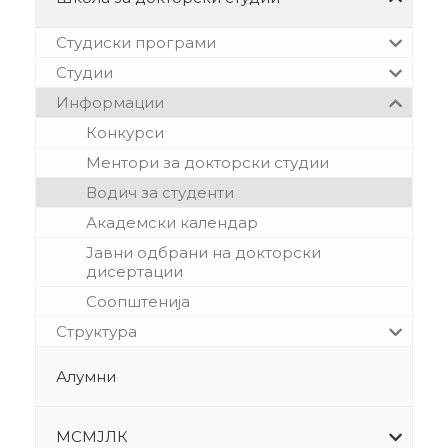
Студиски програми
Студии
Информации
Конкурси
Ментори за докторски студии
Водич за студенти
Академски календар
Јавни одбрани на докторски
дисертации
Соопштенија
Структура
Алумни
МСМЈЛК