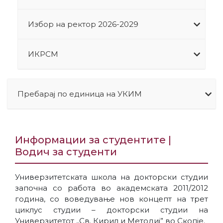
Избор на ректор 2026-2029
ИКРСМ
Пребарај по единица на УКИМ
Информации за студентите |
Водич за студенти
Универзитетската школа на докторски студии
започна со работа во академската 2011/2012
година, со воведување нов концепт на трет
циклус студии – докторски студии на
Универзитетот „Св. Кирил и Методиј” во Скопје.