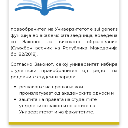
правобранител на Универзитетот е sui generis
функција во академската заедница, воведена
со Законот за високото образование
(Службен весник на Република Македонија
бр. 82/2018).
Согласно Законот, секој универзитет избира
студентски правобранител од редот на
редовните студенти заради:
решавање на прашања кои
произлегуваат од академските односи и
заштита на правата на студентите
утврдени со закон и со актите на
Универзитетот и на факултетите.