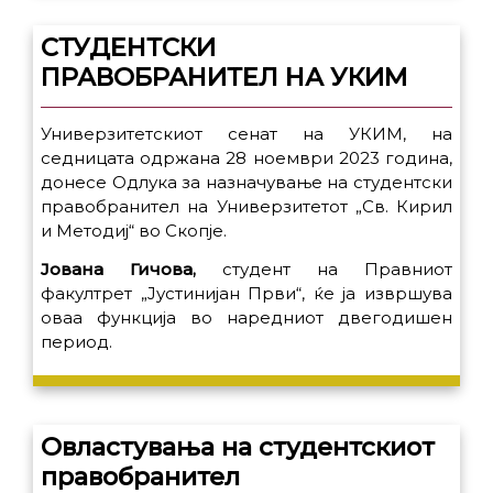
СТУДЕНТСКИ
ПРАВОБРАНИТЕЛ НА УКИМ
Универзитетскиот сенат на УКИМ, на
седницата одржана 28 ноември 2023 година,
донесе Одлука за назначување на студентски
правобранител на Универзитетот „Св. Кирил
и Методиј“ во Скопје.
Јована Гичова,
студент на Правниот
факултрет „Јустинијан Први“, ќе ја извршува
оваа функција во наредниот двегодишен
период.
Овластувања на студентскиот
правобранител