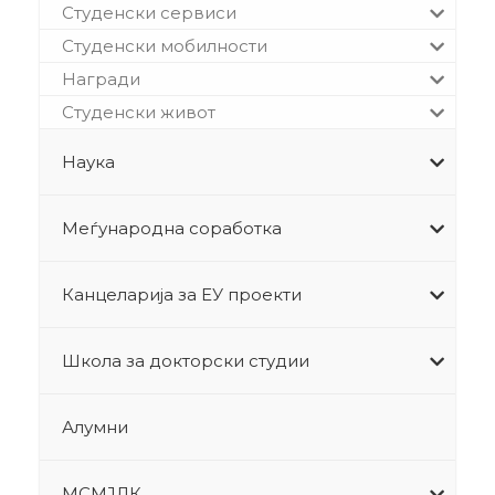
Студенски сервиси
Студенски мобилности
Награди
Студенски живот
Наука
Меѓународна соработка
Канцеларија за ЕУ проекти
Школа за докторски студии
Алумни
МСМЈЛК