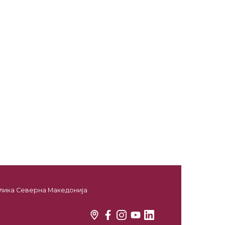
ублика Северна Македонија