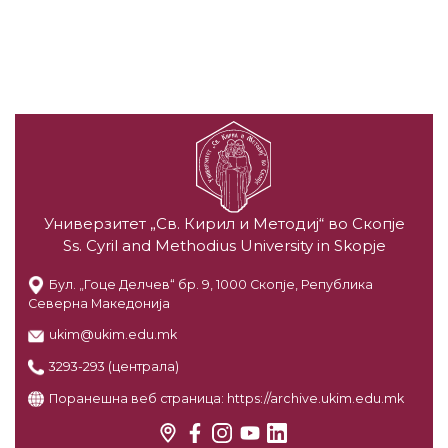
Универзитет „Св. Кирил и Методиј“ во Скопје
Ss. Cyril and Methodius University in Skopje
Бул. „Гоце Делчев“ бр. 9, 1000 Скопје, Република
Северна Македонија
ukim@ukim.edu.mk
3293-293 (централа)
Поранешна веб страница:
https://archive.ukim.edu.mk