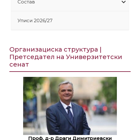
Состав
Уписи 2026/27
Организациска структура |
Претседател на Универзитетски
сенат
Проф. д-р Драги Димитриевски