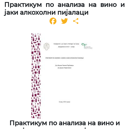
Практикум по анализа на вино и
јаки алкохолни пијалаци
Facebook
Twitter
Share
Практикум по анализа на вино и