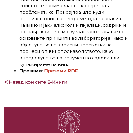
коишто се занимаваат со конкретната
проблематика. Покрај тоа што нуди
прецизен опис на секоја метода за анализа
на вино и јаки алкохолни пијалаци, содржи и
поглавја кои овозможуваат запознавање со
основните принципи во лабораторија, како и
објаснување на корисни пресметки за
процеси од винопроизводството, како
определување на волумен на садови или
купажирање на вино.
Преземи:
Преземи PDF
ᐸ Назад кон сите Е-Книги