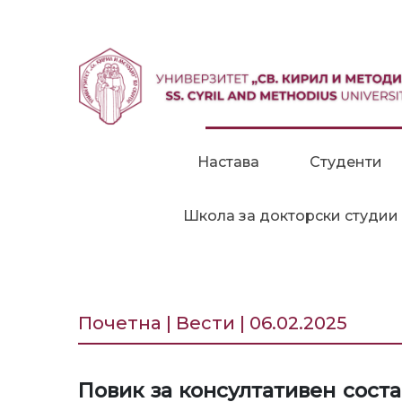
Прескокни до содржина
Настава
Студенти
Школа за докторски студии
Почетна | Вести | 06.02.2025
Повик за консултативен сост