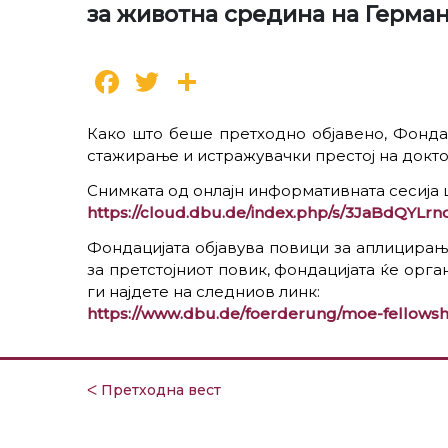
за животна средина на Герма
Facebook
Twitter
Share
Како што беше претходно објавено, Фондац
стажирање и истражувачки престој на докто
Снимката од онлајн информативната сесија ш
https://cloud.dbu.de/index.php/s/3JaBdQYLr
Фондацијата објавува повици за аплицирање
за претстојниот повик, фондацијата ќе орга
ги најдете на следниов линк:
https://www.dbu.de/foerderung/moe-fellows
ᐸ Претходна вест