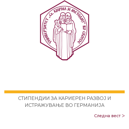
СТИПЕНДИИ ЗА КАРИЕРЕН РАЗВОЈ И
ИСТРАЖУВАЊЕ ВО ГЕРМАНИЈА
Следна вест ᐳ