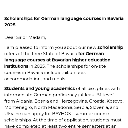
Scholarships for German language courses in Bavaria
2025
Dear Sir or Madam,
I am pleased to inform you about our new
scholarship
offers of the Free State of Bavaria
for German
language courses at Bavarian higher education
institutions
in 2025. The scholarships for on-site
courses in Bavaria include tuition fees,
accommodation, and meals.
Students and young academics
of all disciplines with
intermediate German proficiency (at least B1-level)
from Albania, Bosnia and Herzegovina, Croatia, Kosovo,
Montenegro, North Macedonia, Serbia, Slovenia, and
Ukraine can apply for BAYHOST summer course
scholarships. At the time of application, students must
have completed at least two entire semesters at an