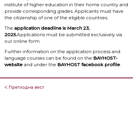
institute of higher education in their home country and
provide corresponding grades. Applicants must have
the citizenship of one of the eligible countries.
The
application deadline is March 23,
2025.
Applications must be submitted exclusively via
our online form.
Further information on the application process and
language courses can be found on the
BAYHOST-
website
and under the
BAYHOST facebook profile
.
ᐸ Претходна вест