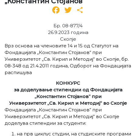
„Константин Стојанов“
Facebook
Twitter
Share
Бр. 08-877/4
26.9.2023 година
Скопје
Врз основа на членовите 14 и 15 од Статутот на
Фондацијата „Константин Стојанов“ при
Универзитетот „Св. Кирил и Методиј“ во Скопје, бр.
08-348 од 21.4.2011 година, Одборот на Фондацијата
распишува
КОНКУРС
за доделување стипендии од Фондацијата
„Константин Стојанов“ при
Универзитетот „Св. Кирил и Методиј“ во Скопје
Фондацијата „Константин Стојанов“ при
Универзитетот „Св. Кирил и Методиј“ во Скопје
доделува стипендии за студенти:
на прв циклус студии, на студиските програми