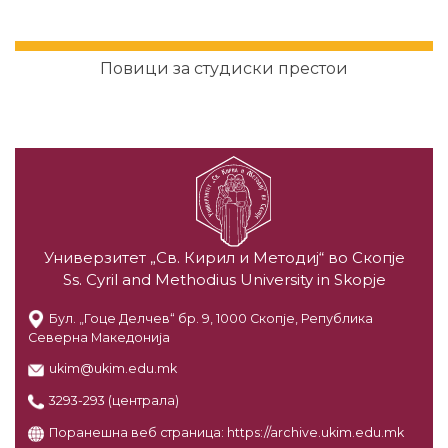
Повици за студиски престои
Универзитет „Св. Кирил и Методиј“ во Скопје
Ss. Cyril and Methodius University in Skopje
Бул. „Гоце Делчев“ бр. 9, 1000 Скопје, Република
Северна Македонија
ukim@ukim.edu.mk
3293-293 (централа)
Поранешна веб страница:
https://archive.ukim.edu.mk