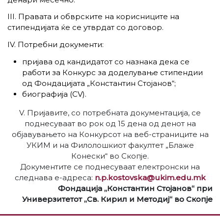
III. Правата и обврските на корисниците на
стипендијата ќе се утврдат со договор.
IV. Потребни документи:
пријава од кандидатот со назнака дека се
работи за Конкурс за доделување стипендии
од Фондацијата „Константин Стојанов“;
биографија (CV).
V. Пријавите, со потребната документација, се
поднесуваат во рок од 15 дена од денот на
објавувањето на Конкурсот на веб-страниците на
УКИМ и на Филолошкиот факултет „Блаже
Конески“ во Скопје.
Документите се поднесуваат електронски на
следнава е-адреса:
n.p.kostovska@ukim.edu.mk
Фондација „Константин Стојанов“ при
Универзитетот „Св. Кирил и Методиј“ во Скопје