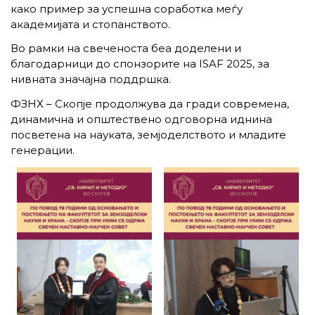
како пример за успешна соработка меѓу
академијата и стопанството.
Во рамки на свеченоста беа доделени и
благодарници до спонзорите на ISAF 2025, за
нивната значајна поддршка.
ФЗНХ – Скопје продолжува да гради современа,
динамична и општествено одговорна иднина
посветена на науката, земјоделството и младите
генерации.