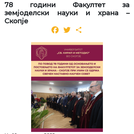
78 години Факултет за
земјоделски науки и храна –
Скопје
Facebook
Twitter
Share