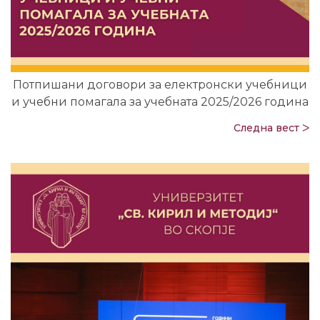
Потпишани договори за електронски учебници
и учебни помагала за учебната 2025/2026 година
Следна вест ᐳ