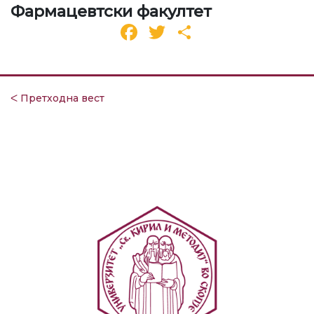
Фармацевтски факултет
Facebook
Twitter
Share
ᐸ Претходна вест