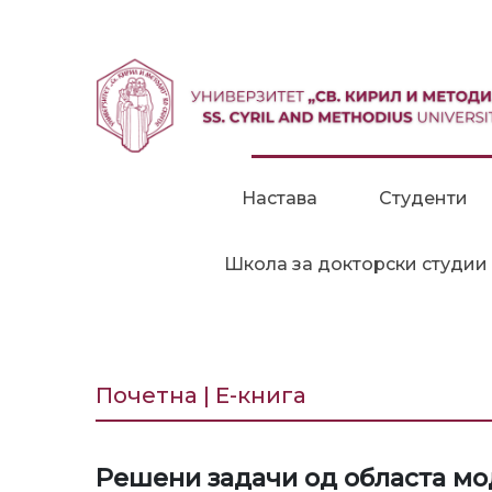
Прескокни до содржина
Настава
Студенти
Школа за докторски студии
Почетна | Е-книга
Решени задачи од областа мо