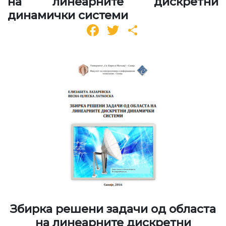
на линеарните дискретни
динамички системи
Facebook
Twitter
Share
Збирка решени задачи од областа
на линеарните дискретни