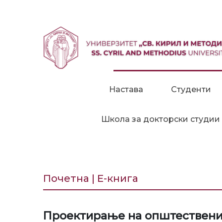
Прескокни до содржина
Настава
Студенти
Школа за докторски студии
Почетна | Е-книга
Проектирање на општествени 