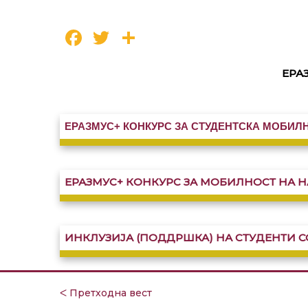
Facebook
Twitter
Share
ЕРА
ЕРАЗМУС+ КОНКУРС ЗА СТУДЕНТСКА МОБИЛН
ЕРАЗМУС+ КОНКУРС ЗА МОБИЛНОСТ НА Н
ИНКЛУЗИЈА (ПОДДРШКА) НА СТУДЕНТИ 
ᐸ Претходна вест