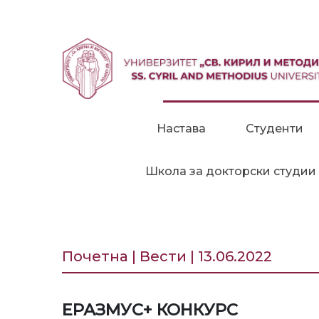
Прескокни до содржина
Настава
Студенти
Школа за докторски студии
Почетна | Вести | 13.06.2022
ЕРАЗМУС+ КОНКУРС