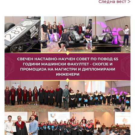
Следна вест ᐳ