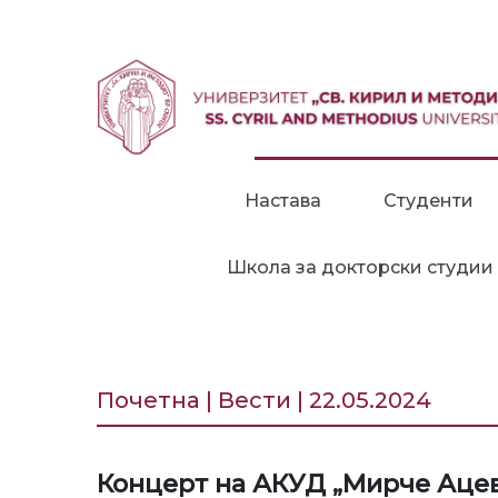
Прескокни до содржина
Настава
Студенти
Школа за докторски студии
Почетна | Вести | 22.05.2024
Концерт на АКУД „Мирче Ацев“