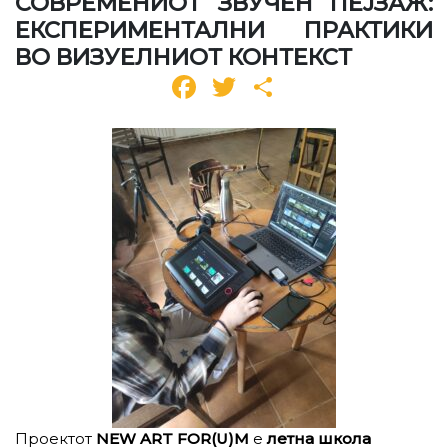
СОВРЕМЕНИОТ ЗВУЧЕН ПЕЈЗАЖ:
ЕКСПЕРИМЕНТАЛНИ ПРАКТИКИ
ВО ВИЗУЕЛНИОТ КОНТЕКСТ
Facebook
Twitter
Share
Проектот
NEW ART FOR(U)M
е
летна школа