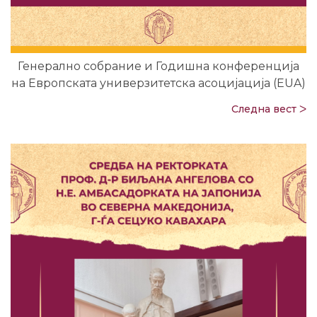
Генерално собрание и Годишна конференција
на Европската универзитетска асоцијација (EUA)
Следна вест ᐳ