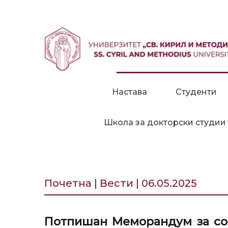
Прескокни до содржина
Настава
Студенти
Школа за докторски студии
Почетна | Вести | 06.05.2025
Потпишан Меморандум за сор