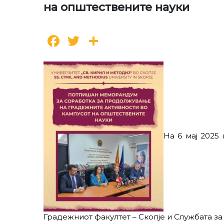
на општествените науки
Facebook
Twitter
Share
На 6 мај 2025
Градежниот факултет – Скопје и Службата з