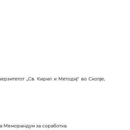
ерзитетот „Св. Кирил и Методиј“ во Скопје,
аа Меморандум за соработка.