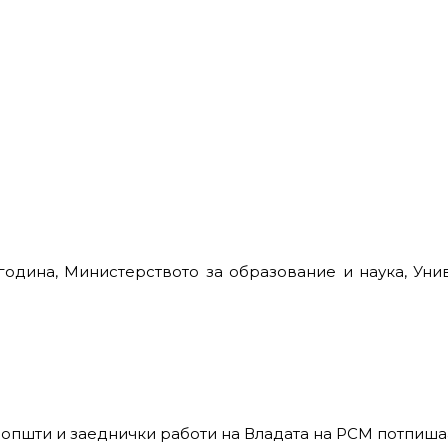
 година, Министерството за образование и наука, Унив
а општи и заеднички работи на Владата на РСМ потпиш