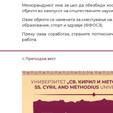
Меморандумот има за цел да обезбеди ко
објекти во кампусот на општествените науки
Овие објекти се наменети за сместување на
образование, спорт и здравје (ФФОСЗ).
Преку оваа соработка, страните потписни
работа.
ᐸ Претходна вест