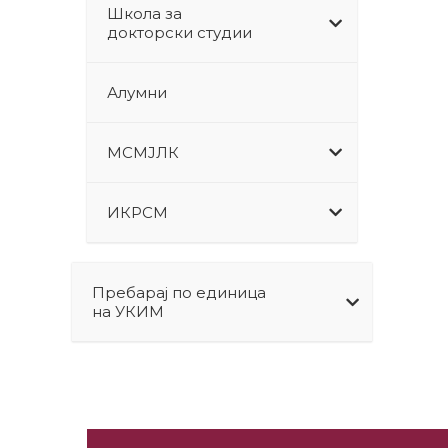
Школа за
докторски студии
Алумни
МСМЈЛК
ИКРСМ
Пребарај по единица
на УКИМ