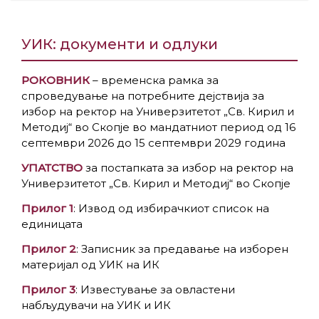
УИК: документи и одлуки
РОКОВНИК
– временска рамка за
спроведување на потребните дејствија за
избор на ректор на Универзитетот „Св. Кирил и
Методиј“ во Скопје во мандатниот период од 16
септември 2026 до 15 септември 2029 година
УПАТСТВО
за постапката за избор на ректор на
Универзитетот „Св. Кирил и Методиј“ во Скопје
Прилог 1
: Извод од избирачкиот список на
единицата
Прилог 2
: Записник за предавање на изборен
материјал од УИК на ИК
Прилог 3
: Известување за овластени
набљудувачи на УИК и ИК