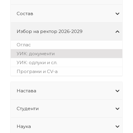
Состав
Избор на ректор 2026-2029
Оглас
УИК: документи
УИК: одлуки и сл.
Програми и CV-а
Настава
Студенти
Наука