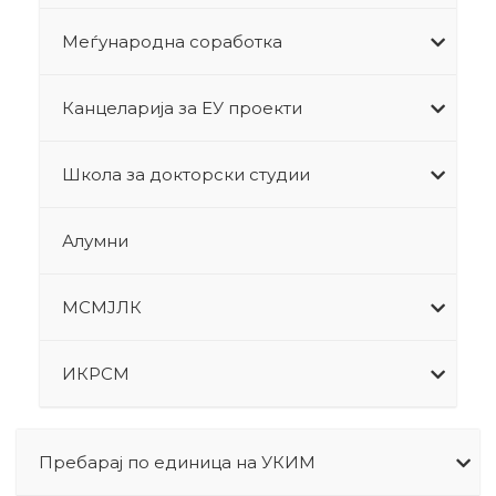
Меѓународна соработка
Канцеларија за ЕУ проекти
Школа за докторски студии
Алумни
МСМЈЛК
ИКРСМ
Пребарај по единица на УКИМ