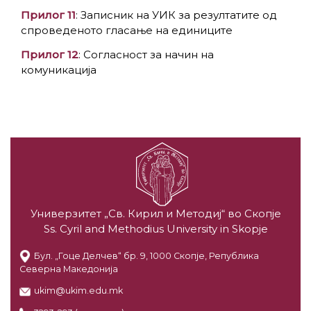
Прилог 11
: Записник на УИК за резултатите од
спроведеното гласање на единиците
Прилог 12
: Согласност за начин на
комуникација
Универзитет „Св. Кирил и Методиј“ во Скопје
Ss. Cyril and Methodius University in Skopje
Бул. „Гоце Делчев“ бр. 9, 1000 Скопје, Република
Северна Македонија
ukim@ukim.edu.mk